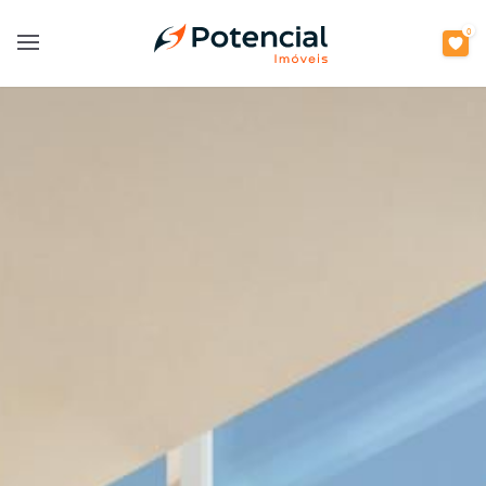
0
Open main menu