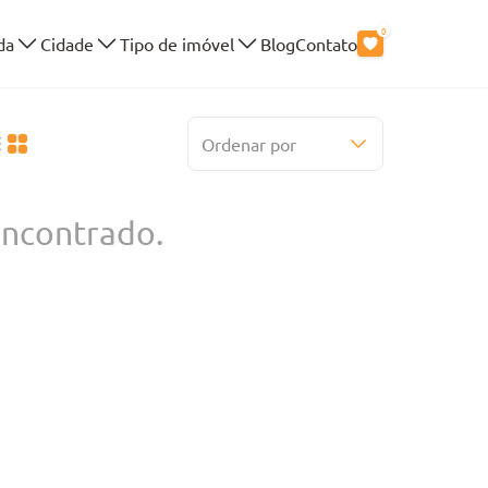
0
da
Cidade
Tipo de imóvel
Blog
Contato
Ordenar por
ncontrado.