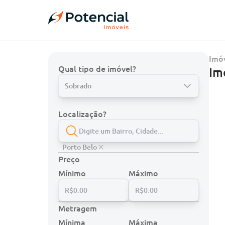
Imóv
Qual tipo de imóvel?
Im
Sobrado
Localização?
Porto Belo
Preço
Mínimo
Máximo
Metragem
Mínima
Máxima