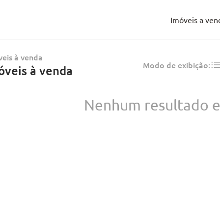
Imóveis a ven
eis à venda
Modo de exibição:
óveis à venda
Nenhum resultado e