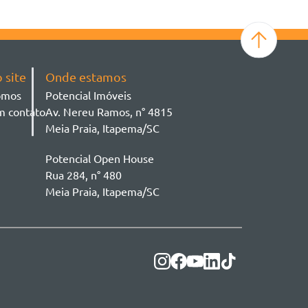
 site
Onde estamos
omos
Potencial Imóveis
m contato
Av. Nereu Ramos, n° 4815
Meia Praia, Itapema/SC
Potencial Open House
Rua 284, n° 480
Meia Praia, Itapema/SC