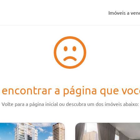
Imóveis a ven
Imóveis a ven
encontrar a página que voc
Volte para a página inicial ou descubra um dos imóveis abaixo: