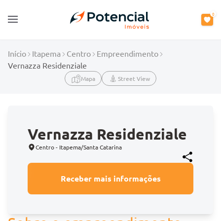
0
Open main menu
Início
Itapema
Centro
Empreendimento
Vernazza Residenziale
Mapa
Street View
Vernazza Residenziale
Centro - Itapema/Santa Catarina
Receber mais informações