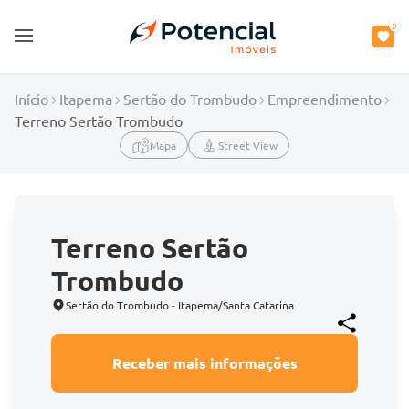
0
Open main menu
Início
Itapema
Sertão do Trombudo
Empreendimento
Terreno Sertão Trombudo
Mapa
Street View
Terreno Sertão
Trombudo
Sertão do Trombudo - Itapema/Santa Catarina
Receber mais informações