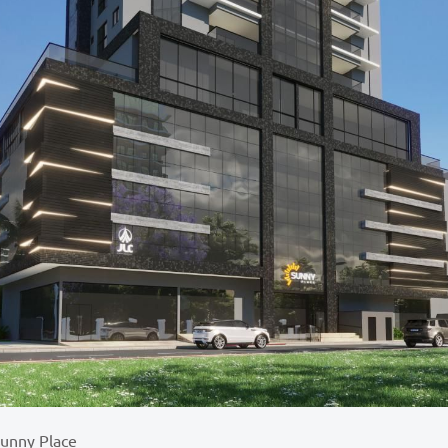
unny Place