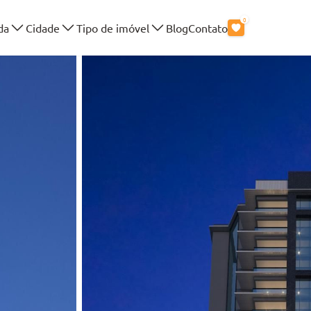
0
da
Cidade
Tipo de imóvel
Blog
Contato