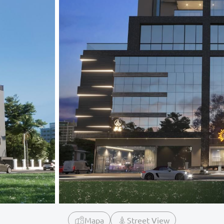
Mapa
Street View