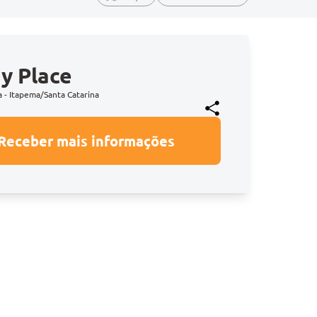
y Place
a - Itapema/Santa Catarina
Receber mais informações