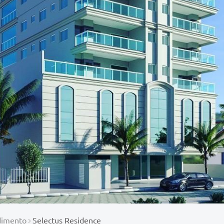
imento
Selectus Residence