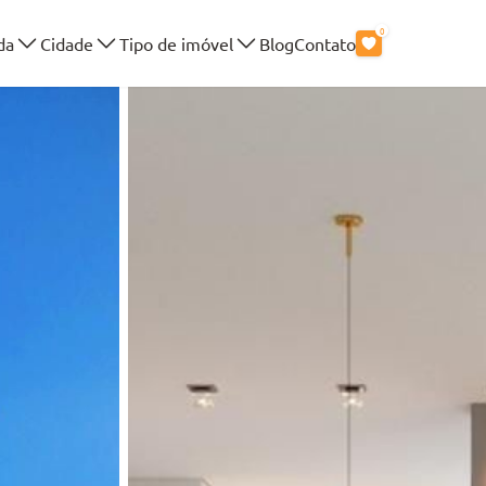
0
da
Cidade
Tipo de imóvel
Blog
Contato