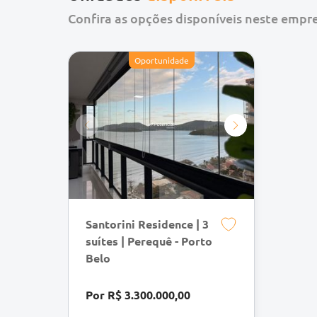
Confira as opções disponíveis neste emp
Oportunidade
Santorini Residence | 3
suítes | Perequê - Porto
Belo
Por R$ 3.300.000,00