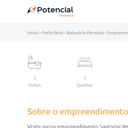
Início
Porto Belo
Balneário Perequê
Empreend
3
3
Suítes
Quartos
Sobre o empreendiment
Visite nosso empreendimento Santorini Re