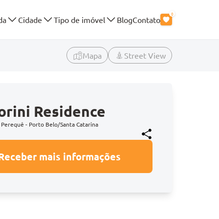
0
da
Cidade
Tipo de imóvel
Blog
Contato
Mapa
Street View
orini Residence
 Perequê - Porto Belo/Santa Catarina
Receber mais informações