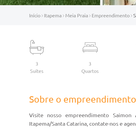
Início
Itapema
Meia Praia
Empreendimento
S
3
3
Suítes
Quartos
Sobre o empreendiment
Visite nosso empreendimento Saimon A
Itapema/Santa Catarina, contate-nos e agen