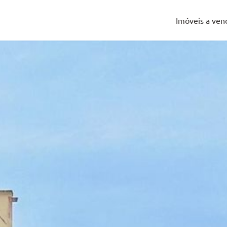
Imóveis a ven