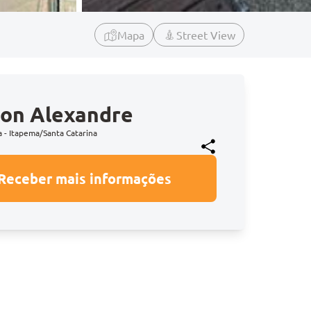
Mapa
Street View
on Alexandre
a - Itapema/Santa Catarina
Receber mais informações