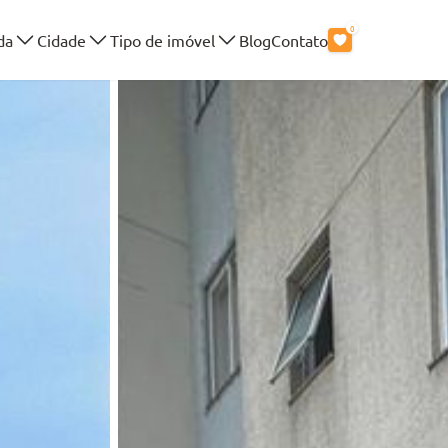
0
da
Cidade
Tipo de imóvel
Blog
Contato