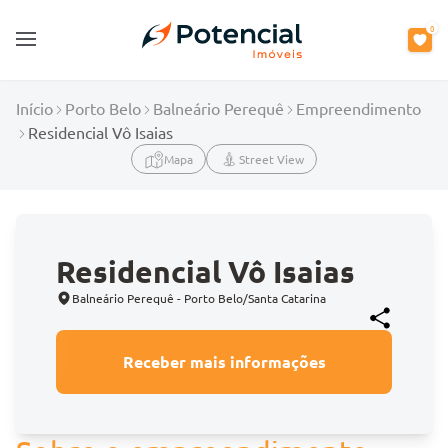
0
Open main menu
Início
Porto Belo
Balneário Perequê
Empreendimento
Residencial Vô Isaias
Mapa
Street View
Residencial Vô Isaias
Balneário Perequê - Porto Belo/Santa Catarina
Receber mais informações