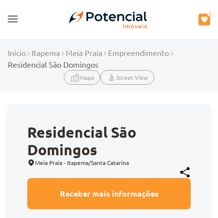
0
Open main menu
Início
Itapema
Meia Praia
Empreendimento
Residencial São Domingos
Mapa
Street View
Residencial São
Domingos
Meia Praia - Itapema/Santa Catarina
Receber mais informações