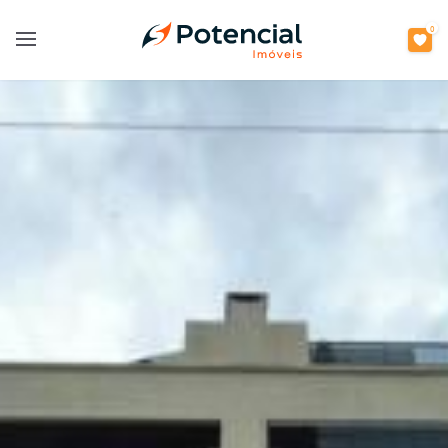
0
Open main menu