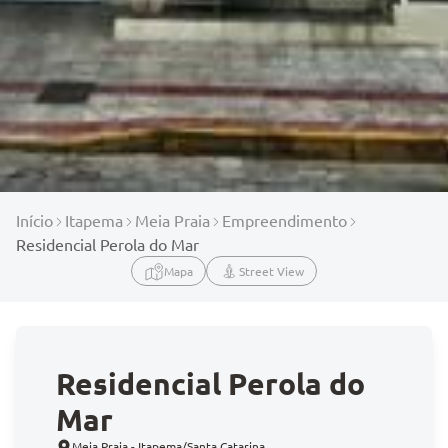
Início
Itapema
Meia Praia
Empreendimento
Residencial Perola do Mar
Mapa
Street View
Residencial Perola do
Mar
Meia Praia - Itapema/Santa Catarina