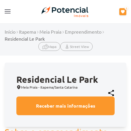
0
Open main menu
Início
Itapema
Meia Praia
Empreendimento
Residencial Le Park
Mapa
Street View
Residencial Le Park
Meia Praia - Itapema/Santa Catarina
Receber mais informações