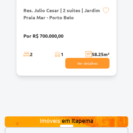
Res. Julio Cesar | 2 suítes | Jardim
Praia Mar - Porto Belo
Por R$ 700.000,00
2
1
58.25
m²
Ver detalhes
Imóveis
em
Itapema