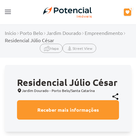
0
Open main menu
Início
Porto Belo
Jardim Dourado
Empreendimento
Residencial Júlio César
Mapa
Street View
Residencial Júlio César
Jardim Dourado - Porto Belo/Santa Catarina
Receber mais informações