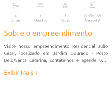
2
2
1
96.68m² de
Suítes
Quartos
Vagas
Área
total
Sobre o empreendimento
Visite nosso empreendimento Residencial Júlio
César, localizado em Jardim Dourado - Porto
Belo/Santa Catarina, contate-nos e agende uma
visita!
Exibir Mais +