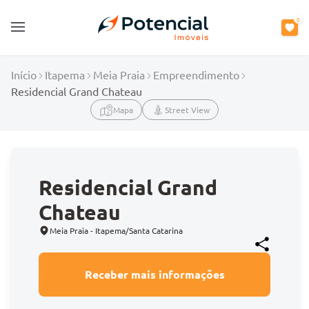
0
Open main menu
Início
Itapema
Meia Praia
Empreendimento
Residencial Grand Chateau
Mapa
Street View
Residencial Grand
Chateau
Meia Praia - Itapema/Santa Catarina
Receber mais informações