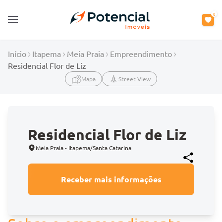
0
Open main menu
Início
Itapema
Meia Praia
Empreendimento
Residencial Flor de Liz
Mapa
Street View
Residencial Flor de Liz
Meia Praia - Itapema/Santa Catarina
Receber mais informações