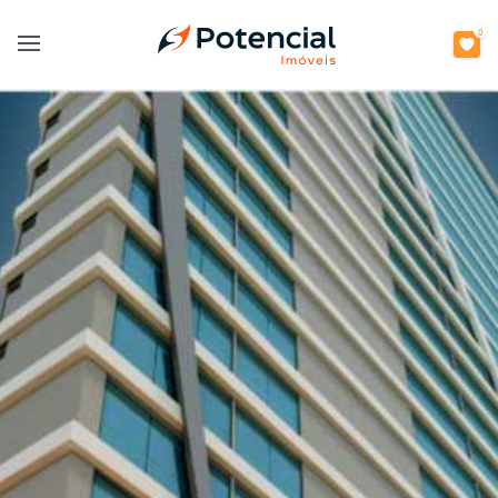
0
Open main menu