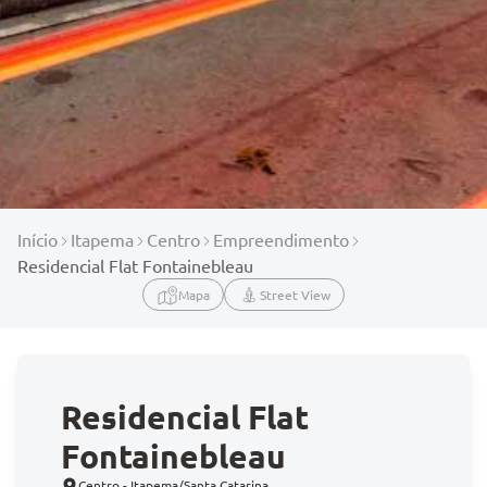
Início
Itapema
Centro
Empreendimento
Residencial Flat Fontainebleau
Mapa
Street View
Residencial Flat
Fontainebleau
Centro - Itapema/Santa Catarina