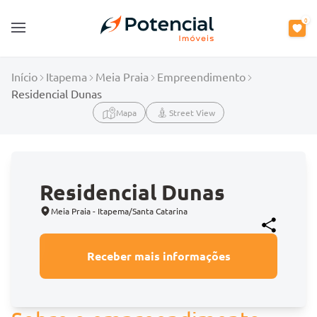
0
Open main menu
Início
Itapema
Meia Praia
Empreendimento
Residencial Dunas
Mapa
Street View
Residencial Dunas
Meia Praia - Itapema/Santa Catarina
Receber mais informações