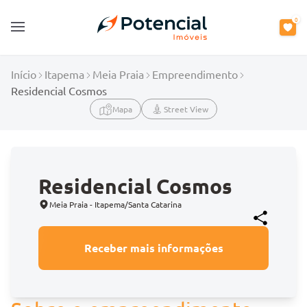
0
Open main menu
Início
Itapema
Meia Praia
Empreendimento
Residencial Cosmos
Mapa
Street View
Residencial Cosmos
Meia Praia - Itapema/Santa Catarina
Receber mais informações