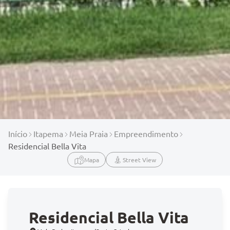
Início
Itapema
Meia Praia
Empreendimento
Residencial Bella Vita
Mapa
Street View
Residencial Bella Vita