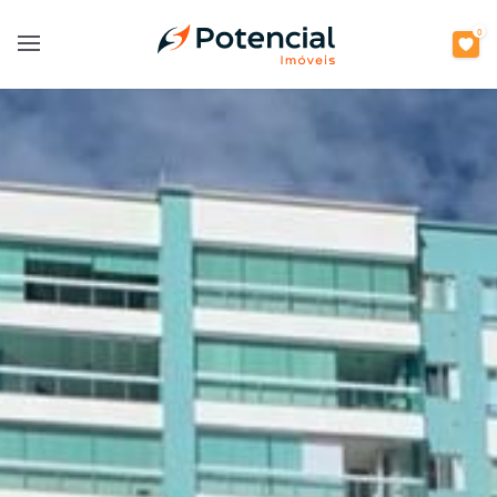
0
Open main menu