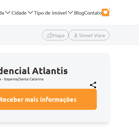
0
da
Cidade
Tipo de imóvel
Blog
Contato
Mapa
Street View
dencial Atlantis
a - Itapema/Santa Catarina
Receber mais informações