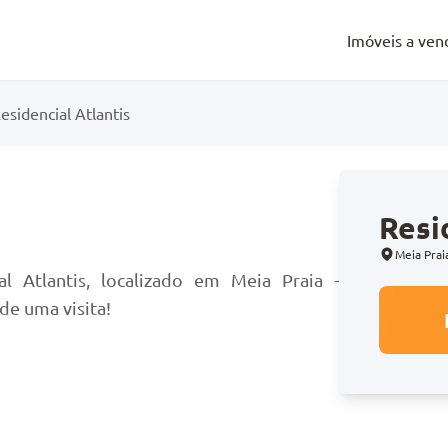
Imóveis a ven
esidencial Atlantis
Resi
o
Meia Prai
l Atlantis, localizado em Meia Praia -
de uma visita!