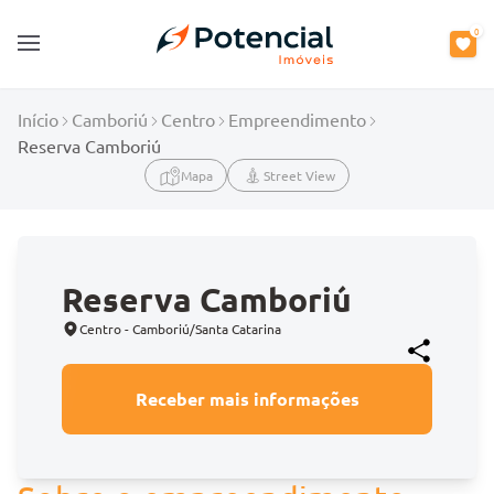
0
Open main menu
Início
Camboriú
Centro
Empreendimento
Reserva Camboriú
Mapa
Street View
Reserva Camboriú
Centro - Camboriú/Santa Catarina
Receber mais informações