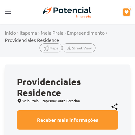
0
Open main menu
Início
Itapema
Meia Praia
Empreendimento
Providenciales Residence
Mapa
Street View
Providenciales
Residence
Meia Praia - Itapema/Santa Catarina
Receber mais informações