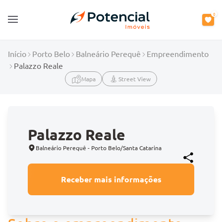
0
Open main menu
Início
Porto Belo
Balneário Perequê
Empreendimento
Palazzo Reale
Mapa
Street View
Palazzo Reale
Balneário Perequê - Porto Belo/Santa Catarina
Receber mais informações