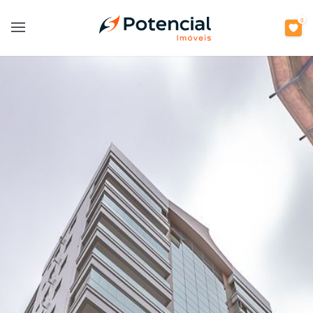
0
Open main menu