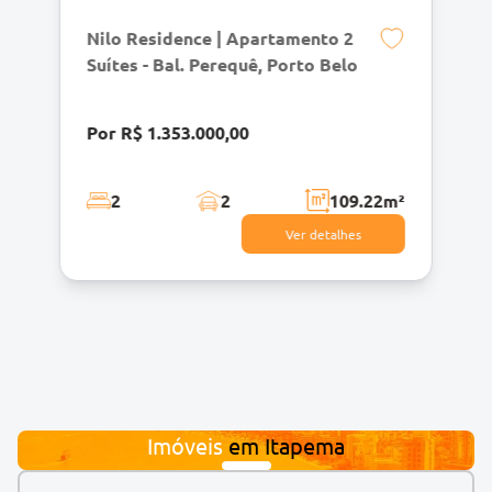
Nilo Residence | Apartamento 2
Suítes - Bal. Perequê, Porto Belo
Por R$ 1.353.000,00
2
2
109.22
m²
Ver detalhes
Imóveis
em
Itapema