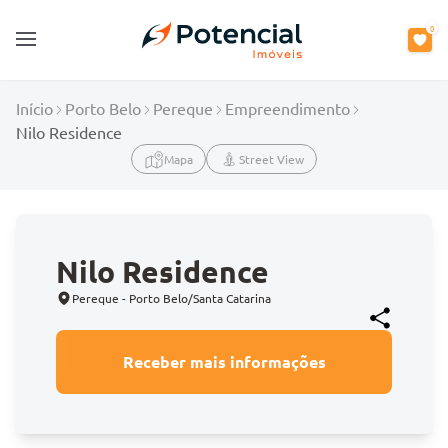
0
Open main menu
Início
Porto Belo
Pereque
Empreendimento
Nilo Residence
Mapa
Street View
Nilo Residence
Pereque - Porto Belo/Santa Catarina
Receber mais informações