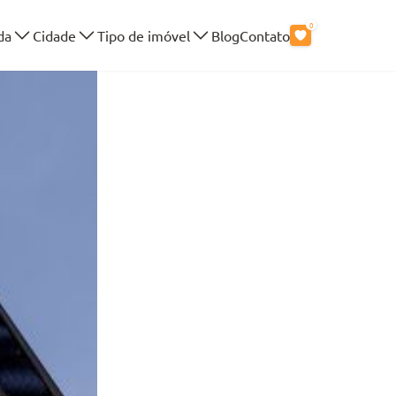
0
da
Cidade
Tipo de imóvel
Blog
Contato