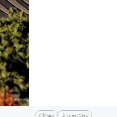
Mapa
Street View