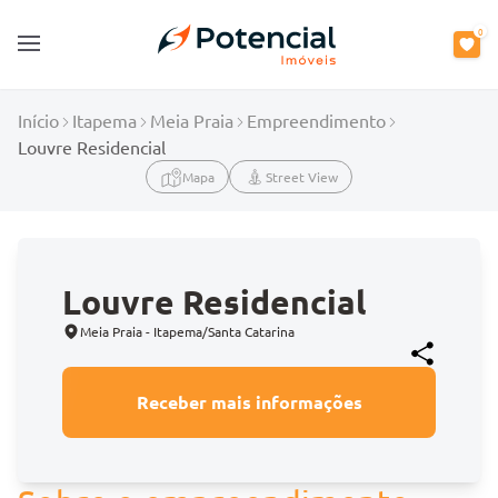
0
Open main menu
Início
Itapema
Meia Praia
Empreendimento
Louvre Residencial
Mapa
Street View
Louvre Residencial
Meia Praia - Itapema/Santa Catarina
Receber mais informações