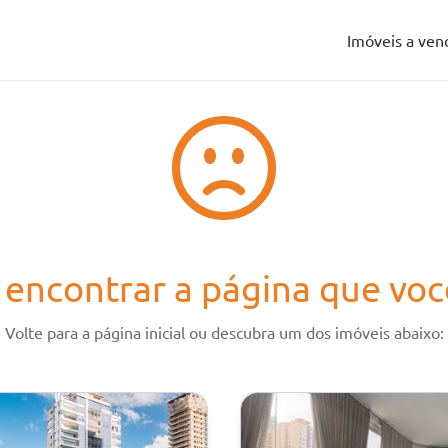
Imóveis a ven
Imóveis a ven
encontrar a página que voc
Volte para a página inicial ou descubra um dos imóveis abaixo: