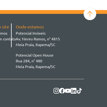
 site
Onde estamos
omos
Potencial Imóveis
m contato
Av. Nereu Ramos, n° 4815
Meia Praia, Itapema/SC
Potencial Open House
Rua 284, n° 480
Meia Praia, Itapema/SC