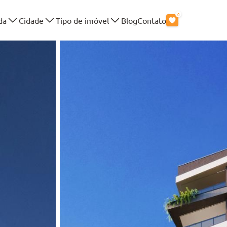
0
da
Cidade
Tipo de imóvel
Blog
Contato