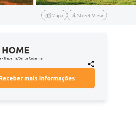
Mapa
Street View
S HOME
a - Itapema/Santa Catarina
Receber mais informações