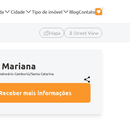
0
da
Cidade
Tipo de imóvel
Blog
Contato
Mapa
Street View
s Mariana
Balneário Camboriú/Santa Catarina
Receber mais informações