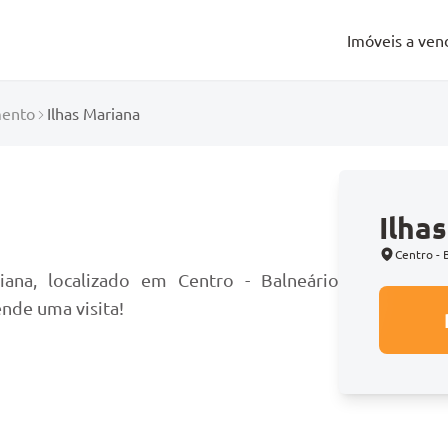
Imóveis a ven
ento
Ilhas Mariana
Ilha
o
Centro - 
ana, localizado em Centro - Balneário
nde uma visita!