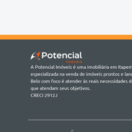
Chácara
Acádia Residence
Alto São Bento
Cobertura
Accendis Home Living
Alto São Bento
Duplex
Acqua Blue Residence
Andorinha
Flat
Bairro não informado
Ver mais
Galpão
Bairro Várzea
Geminado
Canto da Praia
Sala Comercial
Casa Branca
Sobrado
Cento
Studio
Centro
Terreno
A Potencial Imóveis é uma imobiliária em Itape
Ilhota
especializada na venda de imóveis prontos e l
Jardim Praia Mar
Belo com foco é atender às reais necessidades d
Meia Praia
que atendam seus objetivos.
Morretes
CRECI 2912J
Morretes
Morretes - Zona 3
Sertão do Trombudo
Sertãozinho
Taboleiro dos Oliveiras