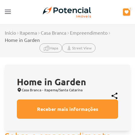
0
Open main menu
Início
Itapema
Casa Branca
Empreendimento
Home in Garden
Mapa
Street View
Home in Garden
Casa Branca - Itapema/Santa Catarina
Receber mais informações