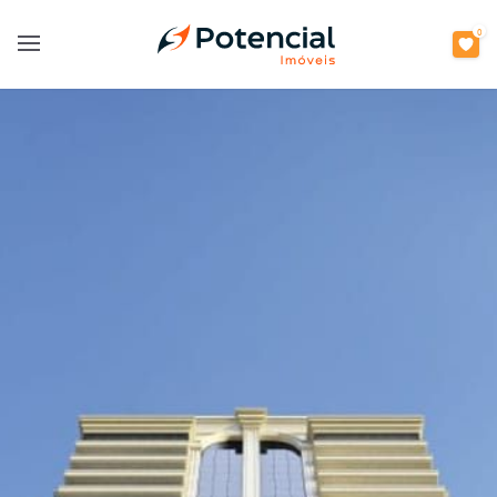
0
Open main menu