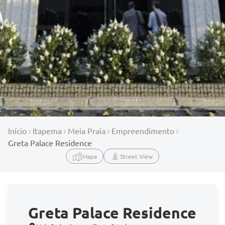
Início
Itapema
Meia Praia
Empreendimento
Greta Palace Residence
Mapa
Street View
Greta Palace Residence