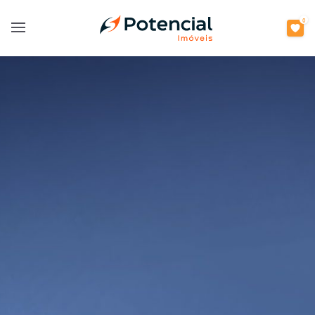
0
Open main menu