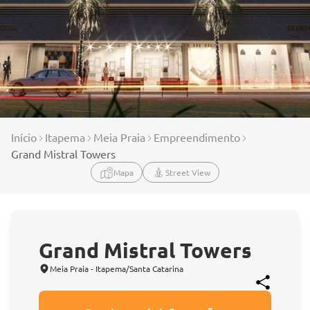
Início
Itapema
Meia Praia
Empreendimento
Grand Mistral Towers
Mapa
Street View
Grand Mistral Towers
Meia Praia - Itapema/Santa Catarina