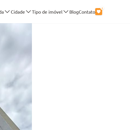
0
da
Cidade
Tipo de imóvel
Blog
Contato