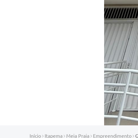
Início
Itapema
Meia Praia
Empreendimento
G