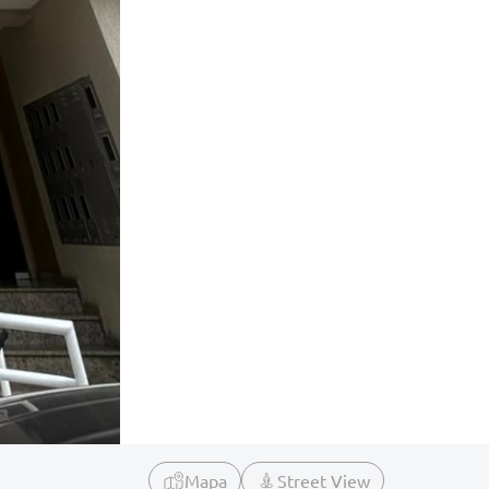
Mapa
Street View