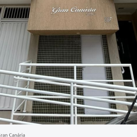
ran Canária