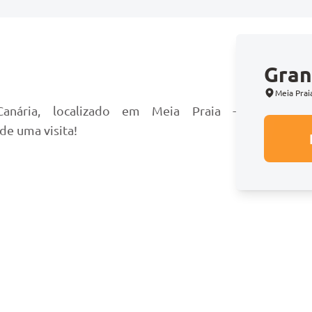
Gran
o
Meia Prai
anária, localizado em Meia Praia -
de uma visita!