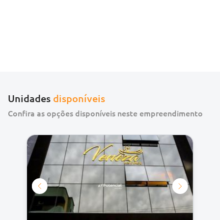
Unidades
disponíveis
Confira as opções disponíveis neste empreendimento