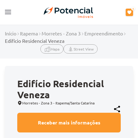
0
Open main menu
Início
Itapema
Morretes - Zona 3
Empreendimento
Edifício Residencial Veneza
Mapa
Street View
Edifício Residencial
Veneza
Morretes - Zona 3 - Itapema/Santa Catarina
Receber mais informações