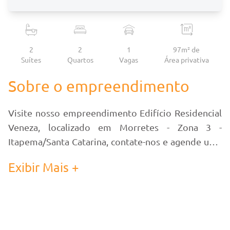
2
2
1
97m² de
Suítes
Quartos
Vagas
Área
privativa
Sobre o empreendimento
Visite nosso empreendimento Edifício Residencial
Veneza, localizado em Morretes - Zona 3 -
Itapema/Santa Catarina, contate-nos e agende uma
visita!
Exibir Mais +