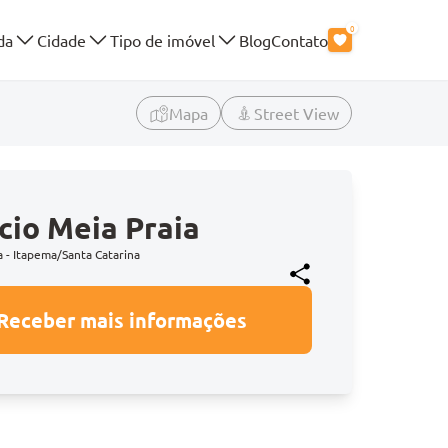
0
da
Cidade
Tipo de imóvel
Blog
Contato
Mapa
Street View
ício Meia Praia
a - Itapema/Santa Catarina
Receber mais informações