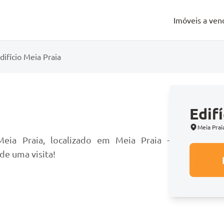
Imóveis a ven
difício Meia Praia
Edif
o
Meia Prai
eia Praia, localizado em Meia Praia -
de uma visita!