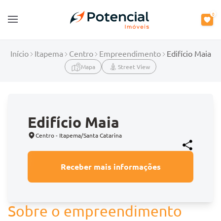
0
Open main menu
Início
Itapema
Centro
Empreendimento
Edifício Maia
Mapa
Street View
Edifício Maia
Centro - Itapema/Santa Catarina
Receber mais informações
Sobre o empreendimento