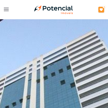
0
Open main menu