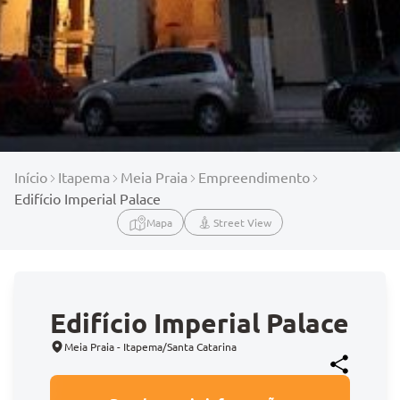
Início
Itapema
Meia Praia
Empreendimento
Edifício Imperial Palace
Mapa
Street View
Edifício Imperial Palace
Meia Praia - Itapema/Santa Catarina