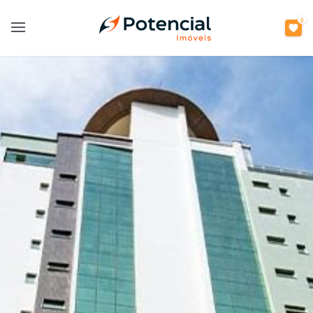
0
Open main menu