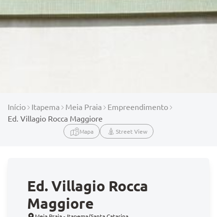
Início
Itapema
Meia Praia
Empreendimento
Ed. Villagio Rocca Maggiore
Mapa
Street View
Ed. Villagio Rocca
Maggiore
Meia Praia - Itapema/Santa Catarina