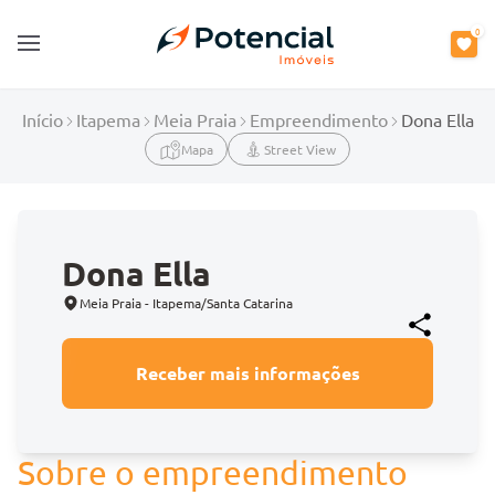
0
Open main menu
Início
Itapema
Meia Praia
Empreendimento
Dona Ella
Mapa
Street View
Dona Ella
Meia Praia - Itapema/Santa Catarina
Receber mais informações
Sobre o empreendimento