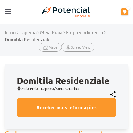
0
Open main menu
Início
Itapema
Meia Praia
Empreendimento
Domitila Residenziale
Mapa
Street View
Domitila Residenziale
Meia Praia - Itapema/Santa Catarina
Receber mais informações