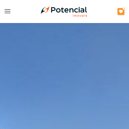
0
Open main menu