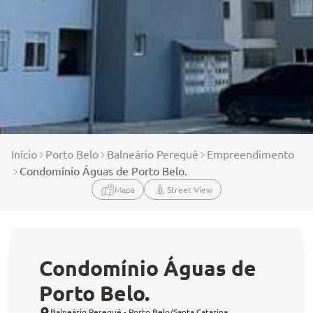
Início
Porto Belo
Balneário Perequê
Empreendimento
Condomínio Águas de Porto Belo.
Mapa
Street View
Condomínio Águas de
Porto Belo.
Balneário Perequê - Porto Belo/Santa Catarina