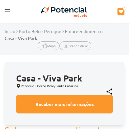
0
Open main menu
Início
Porto Belo
Pereque
Empreendimento
Casa - Viva Park
Mapa
Street View
Casa - Viva Park
Pereque - Porto Belo/Santa Catarina
Receber mais informações