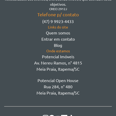
Morretes
objetivos.
Morretes
CRECI 2912J
Telefone p/ contato
Morretes - Zona 3
(47) 9 9923-4433
Sertão do Trombudo
Links do site
Sertãozinho
Quem somos
Taboleiro dos Oliveiras
Entrar em contato
Tabuleiro Das Oliveiras
Blog
Várzea
Onde estamos
Potencial Imóveis
Av. Nereu Ramos, n° 4815
Meia Praia, Itapema/SC
Potencial Open House
Rua 284, n° 480
Meia Praia, Itapema/SC