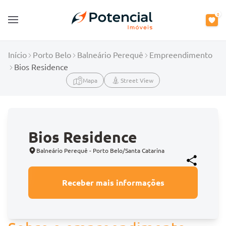
0
Open main menu
Início
Porto Belo
Balneário Perequê
Empreendimento
Bios Residence
Mapa
Street View
Bios Residence
Balneário Perequê - Porto Belo/Santa Catarina
Receber mais informações