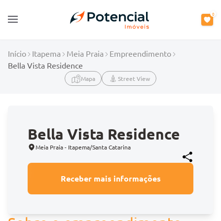
0
Open main menu
Início
Itapema
Meia Praia
Empreendimento
Bella Vista Residence
Mapa
Street View
Bella Vista Residence
Meia Praia - Itapema/Santa Catarina
Receber mais informações