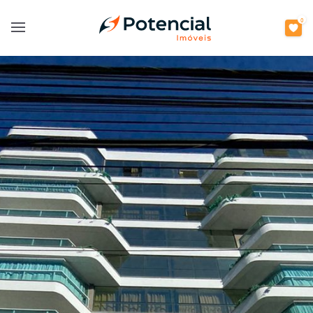
0
Open main menu