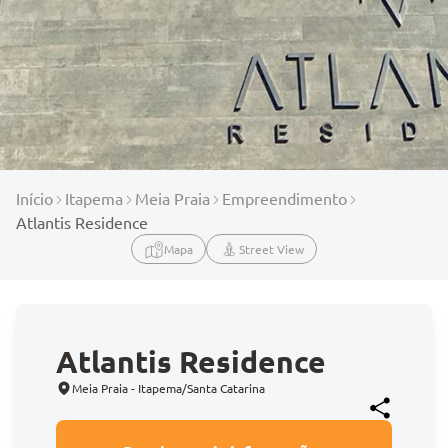
Início
Itapema
Meia Praia
Empreendimento
Atlantis Residence
Mapa
Street View
Atlantis Residence
Meia Praia - Itapema/Santa Catarina