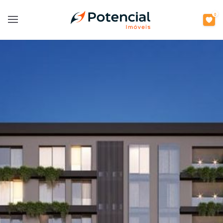
0
Open main menu