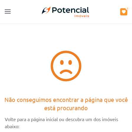
0
0
Open main menu
Open main menu
Não conseguimos encontrar a página que você
está procurando
Volte para a página inicial ou descubra um dos imóveis
abaixo: